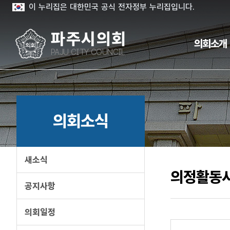
이 누리집은 대한민국 공식 전자정부 누리집입니다.
파주시의회
의회소개
PAJU CITY COUNCIL
의회소식
새소식
의정활동
공지사항
의회일정