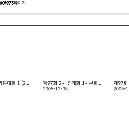
60/973
페이지
손기정평화마라톤대회 1 (2005. 11. 27)
제97회 2차 정례회 1차본회의 2 (2005. 11. 25)
2005-12-05
2005-1