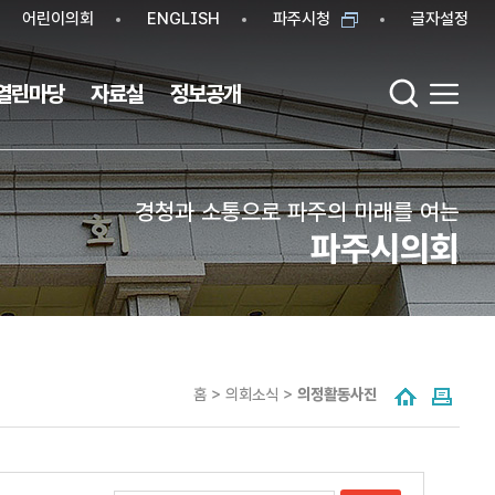
어린이의회
ENGLISH
파주시청
글자설정
열린마당
자료실
정보공개
경청과 소통으로 파주의 미래를 여는
파주시의회
홈 > 의회소식 >
의정활동사진