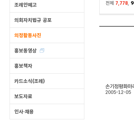
전체
7,778
,
9
조례안예고
의회자치법규 공포
의정활동사진
홍보동영상
홍보책자
카드소식(조례)
2005-12-05
보도자료
인사·채용