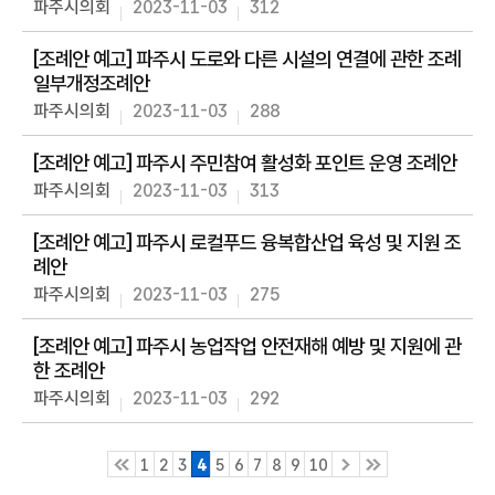
공
파주시의회
2023-11-03
312
개
[조례안 예고] 파주시 도로와 다른 시설의 연결에 관한 조례
일부개정조례안
파주시의회
2023-11-03
288
[조례안 예고] 파주시 주민참여 활성화 포인트 운영 조례안
파주시의회
2023-11-03
313
[조례안 예고] 파주시 로컬푸드 융복합산업 육성 및 지원 조
례안
파주시의회
2023-11-03
275
[조례안 예고] 파주시 농업작업 안전재해 예방 및 지원에 관
한 조례안
파주시의회
2023-11-03
292
1
2
3
4
5
6
7
8
9
10