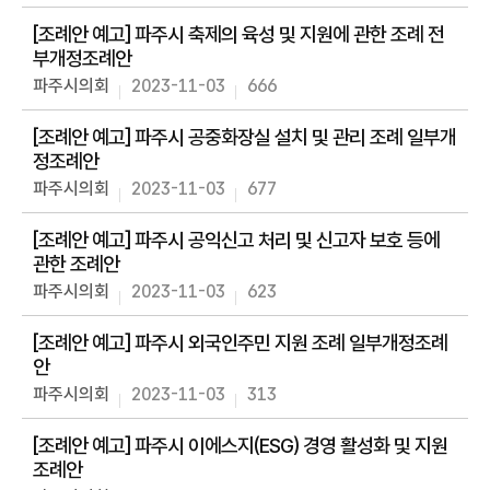
동
[조례안 예고] 파주시 축제의 육성 및 지원에 관한 조례 전
의
부개정조례안
회
파주시의회
2023-11-03
666
소
식
[조례안 예고] 파주시 공중화장실 설치 및 관리 조례 일부개
정조례안
회
의
파주시의회
2023-11-03
677
록
[조례안 예고] 파주시 공익신고 처리 및 신고자 보호 등에
열
관한 조례안
린
파주시의회
2023-11-03
623
마
당
[조례안 예고] 파주시 외국인주민 지원 조례 일부개정조례
자
안
료
파주시의회
2023-11-03
313
실
[조례안 예고] 파주시 이에스지(ESG) 경영 활성화 및 지원
정
조례안
보