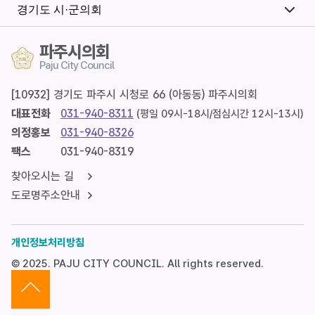
공
경기도 시·군의회
개
파주시의회
Paju City Council
[10932] 경기도 파주시 시청로 66 (아동동) 파주시의회
대표전화
031-940-8311
(평일 09시-18시/점심시간 12시-13시)
의정홍보
031-940-8326
팩스
031-940-8319
찾아오시는 길
도로명주소안내
개인정보처리방침
© 2025. PAJU CITY COUNCIL. All rights reserved.